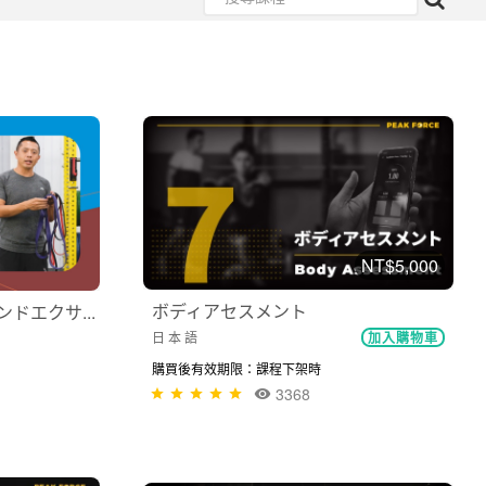
NT$5,000
ボディアセスメント
ンドエクサ...
日 本 語
加入購物車
購買後有效期限：課程下架時
3368