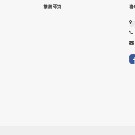
推薦師資
聯