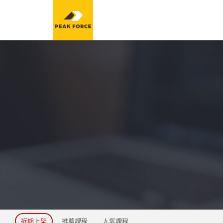
近期上架
推薦課程
人氣課程