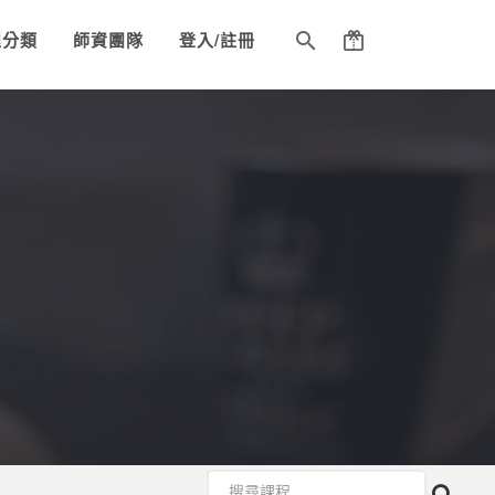
程分類
師資團隊
登入/註冊