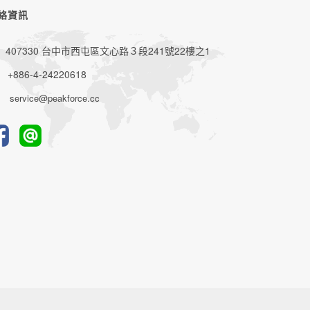
絡資訊
407330 台中市西屯區文心路３段241號22樓之1
+886-4-24220618
service@peakforce.cc